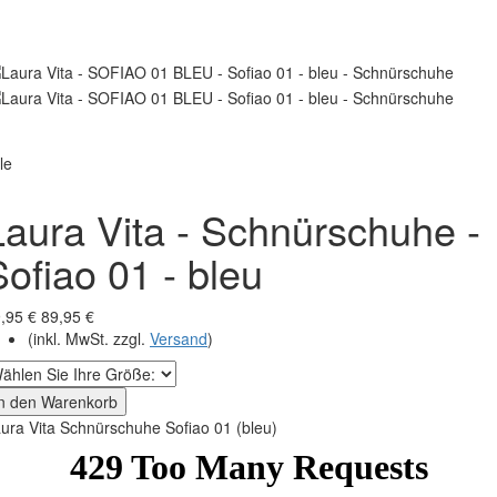
le
Laura Vita - Schnürschuhe -
Sofiao 01 - bleu
,95 €
89,95 €
(inkl. MwSt. zzgl.
Versand
)
In den Warenkorb
ura Vita Schnürschuhe Sofiao 01 (bleu)