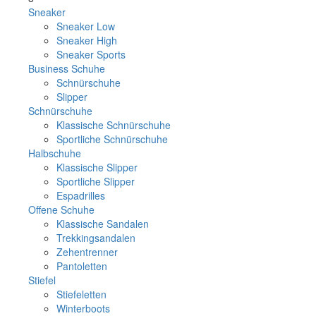
Sneaker
Sneaker Low
Sneaker High
Sneaker Sports
Business Schuhe
Schnürschuhe
Slipper
Schnürschuhe
Klassische Schnürschuhe
Sportliche Schnürschuhe
Halbschuhe
Klassische Slipper
Sportliche Slipper
Espadrilles
Offene Schuhe
Klassische Sandalen
Trekkingsandalen
Zehentrenner
Pantoletten
Stiefel
Stiefeletten
Winterboots