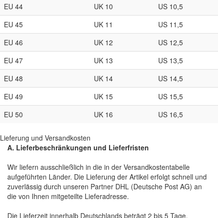
EU 44
UK 10
US 10,5
EU 45
UK 11
US 11,5
EU 46
UK 12
US 12,5
EU 47
UK 13
US 13,5
EU 48
UK 14
US 14,5
EU 49
UK 15
US 15,5
EU 50
UK 16
US 16,5
Lieferung und Versandkosten
A. Lieferbeschränkungen und Lieferfristen
Wir liefern ausschließlich in die in der Versandkostentabelle
aufgeführten Länder. Die Lieferung der Artikel erfolgt schnell und
zuverlässig durch unseren Partner DHL (Deutsche Post AG) an
die von Ihnen mitgeteilte Lieferadresse.
Die Lieferzeit innerhalb Deutschlands beträgt 2 bis 5 Tage.