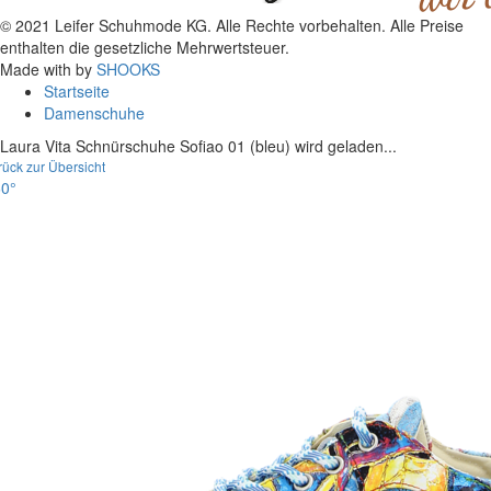
© 2021 Leifer Schuhmode KG. Alle Rechte vorbehalten. Alle Preise
enthalten die gesetzliche Mehrwertsteuer.
Made with
by
SHOOKS
Startseite
Damenschuhe
Laura Vita Schnürschuhe Sofiao 01 (bleu) wird geladen...
rück zur Übersicht
0°