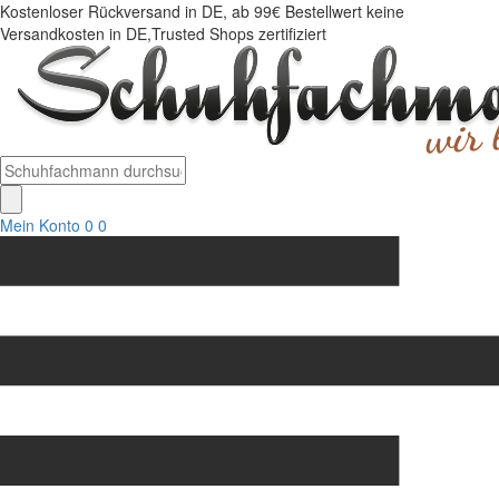
Kostenloser Rückversand in DE, ab 99€ Bestellwert keine
Versandkosten in DE,Trusted Shops zertifiziert
Mein Konto
0
0