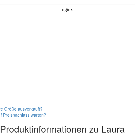
re Größe ausverkauft?
f Preisnachlass warten?
Produktinformationen zu
Laura