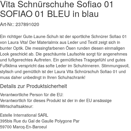
Vita
Schnürschuhe
Sofiao 01
SOFIAO 01 BLEU
in blau
Art-Nr.:
237891020
Ein richtiger Gute-Laune-Schuh ist der sportliche Schnürer Sofiao 01
von Laura Vita! Der Materialmix aus Leder und Textil zeigt sich in
bunter Optik. Die messingfarbenen Ösen runden diesen einmaligen
Look geschickt ab. Die geschäumte Laufsohle sorgt für angenehmes
und fußgerechtes Auftreten. Ein gemütliches Tragegefühl und gutes
Fußklima verspricht das softe Leder im Schuhinneren. Stimmungsvoll,
stylisch und gemütlich ist der Laura Vita Schnürschuh Sofiao 01 und
muss daher unbedingt in Ihren Schuhschrank!
Details zur Produktsicherheit
Verantwortliche Person für die EU:
Verantwortlich für dieses Produkt ist der in der EU ansässige
Wirtschaftsakteur:
Estelle International SARL
395bis Rue du Gal de Gaulle Polygone Par
59700 Marcq-En-Baroeul