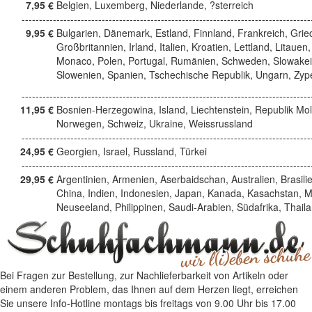
7,95 €
Belgien, Luxemberg, Niederlande, ?sterreich
------------------------------------------------------------------------------------
9,95 €
Bulgarien, Dänemark, Estland, Finnland, Frankreich, Grie
Großbritannien, Irland, Italien, Kroatien, Lettland, Litauen,
Monaco, Polen, Portugal, Rumänien, Schweden, Slowakei
Slowenien, Spanien, Tschechische Republik, Ungarn, Zyp
------------------------------------------------------------------------------------
11,95 €
Bosnien-Herzegowina, Island, Liechtenstein, Republik Mo
Norwegen, Schweiz, Ukraine, Weissrussland
------------------------------------------------------------------------------------
24,95 €
Georgien, Israel, Russland, Türkei
------------------------------------------------------------------------------------
29,95 €
Argentinien, Armenien, Aserbaidschan, Australien, Brasili
China, Indien, Indonesien, Japan, Kanada, Kasachstan, M
Neuseeland, Philippinen, Saudi-Arabien, Südafrika, Thail
Bei Fragen zur Bestellung, zur Nachlieferbarkeit von Artikeln oder
einem anderen Problem, das Ihnen auf dem Herzen liegt, erreichen
Sie unsere Info-Hotline
montags bis freitags von 9.00 Uhr bis 17.00