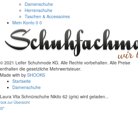
Damenschuhe
Herrenschuhe
Taschen & Accessoires
Mein Konto
0
0
© 2021 Leifer Schuhmode KG. Alle Rechte vorbehalten. Alle Preise
enthalten die gesetzliche Mehrwertsteuer.
Made with
by
SHOOKS
Startseite
Damenschuhe
Laura Vita Schnürschuhe Nikito 62 (gris) wird geladen...
rück zur Übersicht
0°