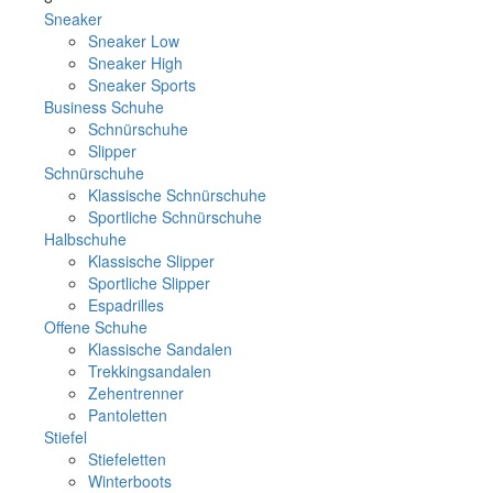
Sneaker
Sneaker Low
Sneaker High
Sneaker Sports
Business Schuhe
Schnürschuhe
Slipper
Schnürschuhe
Klassische Schnürschuhe
Sportliche Schnürschuhe
Halbschuhe
Klassische Slipper
Sportliche Slipper
Espadrilles
Offene Schuhe
Klassische Sandalen
Trekkingsandalen
Zehentrenner
Pantoletten
Stiefel
Stiefeletten
Winterboots