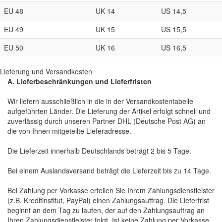
EU 48
UK 14
US 14,5
EU 49
UK 15
US 15,5
EU 50
UK 16
US 16,5
Lieferung und Versandkosten
A. Lieferbeschränkungen und Lieferfristen
Wir liefern ausschließlich in die in der Versandkostentabelle
aufgeführten Länder. Die Lieferung der Artikel erfolgt schnell und
zuverlässig durch unseren Partner DHL (Deutsche Post AG) an
die von Ihnen mitgeteilte Lieferadresse.
Die Lieferzeit innerhalb Deutschlands beträgt 2 bis 5 Tage.
Bei einem Auslandsversand beträgt die Lieferzeit bis zu 14 Tage.
Bei Zahlung per Vorkasse erteilen Sie Ihrem Zahlungsdienstleister
(z.B. Kreditinstitut, PayPal) einen Zahlungsauftrag. Die Lieferfrist
beginnt an dem Tag zu laufen, der auf den Zahlungsauftrag an
Ihren Zahlungsdienstleister folgt. Ist keine Zahlung per Vorkasse