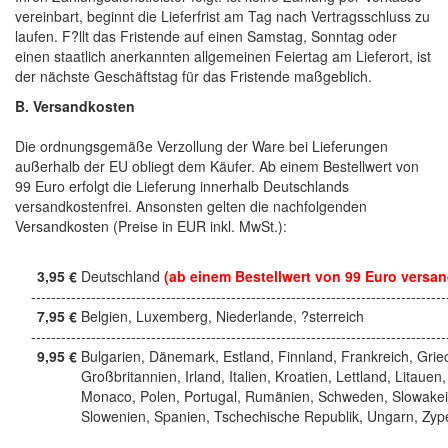
vereinbart, beginnt die Lieferfrist am Tag nach Vertragsschluss zu
laufen. F?llt das Fristende auf einen Samstag, Sonntag oder
einen staatlich anerkannten allgemeinen Feiertag am Lieferort, ist
der nächste Geschäftstag für das Fristende maßgeblich.
B. Versandkosten
Die ordnungsgemäße Verzollung der Ware bei Lieferungen
außerhalb der EU obliegt dem Käufer. Ab einem Bestellwert von
99 Euro erfolgt die Lieferung innerhalb Deutschlands
versandkostenfrei. Ansonsten gelten die nachfolgenden
Versandkosten (Preise in EUR inkl. MwSt.):
3,95 €
Deutschland
(ab einem Bestellwert von 99 Euro versan
------------------------------------------------------------------------------------
7,95 €
Belgien, Luxemberg, Niederlande, ?sterreich
------------------------------------------------------------------------------------
9,95 €
Bulgarien, Dänemark, Estland, Finnland, Frankreich, Grie
Großbritannien, Irland, Italien, Kroatien, Lettland, Litauen,
Monaco, Polen, Portugal, Rumänien, Schweden, Slowakei
Slowenien, Spanien, Tschechische Republik, Ungarn, Zyp
------------------------------------------------------------------------------------