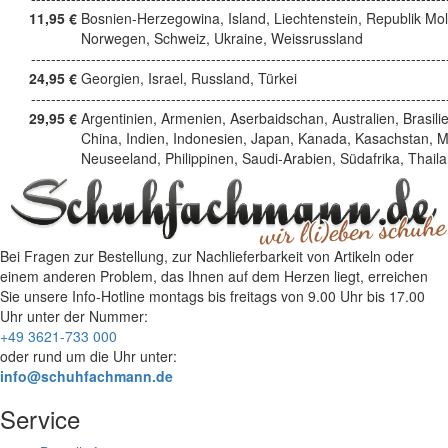
11,95 €
Bosnien-Herzegowina, Island, Liechtenstein, Republik Mo
Norwegen, Schweiz, Ukraine, Weissrussland
------------------------------------------------------------------------------------
24,95 €
Georgien, Israel, Russland, Türkei
------------------------------------------------------------------------------------
29,95 €
Argentinien, Armenien, Aserbaidschan, Australien, Brasili
China, Indien, Indonesien, Japan, Kanada, Kasachstan, M
Neuseeland, Philippinen, Saudi-Arabien, Südafrika, Thail
Bei Fragen zur Bestellung, zur Nachlieferbarkeit von Artikeln oder
einem anderen Problem, das Ihnen auf dem Herzen liegt, erreichen
Sie unsere Info-Hotline
montags bis freitags von 9.00 Uhr bis 17.00
Uhr
unter der Nummer:
+49 3621-733 000
oder rund um die Uhr unter:
info@schuhfachmann.de
Service