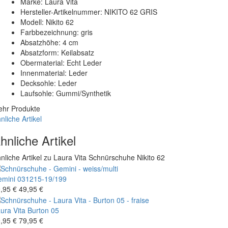
Marke: Laura Vita
Hersteller-Artikelnummer: NIKITO 62 GRIS
Modell: Nikito 62
Farbbezeichnung: gris
Absatzhöhe: 4 cm
Absatzform: Keilabsatz
Obermaterial: Echt Leder
Innenmaterial: Leder
Decksohle: Leder
Laufsohle: Gummi/Synthetik
hr Produkte
nliche Artikel
hnliche Artikel
nliche Artikel zu Laura Vita Schnürschuhe Nikito 62
mini
031215-19/199
,95 €
49,95 €
ura Vita
Burton 05
,95 €
79,95 €