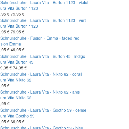
ura Vita
Burton 1123
,95 €
79,95 €
ura Vita
Burton 1123
,95 €
79,95 €
sion
Emma
,95 €
49,95 €
ura Vita
Burton 45
9,95 €
74,95 €
ura Vita
Nikito 62
,95 €
ura Vita
Nikito 62
,95 €
ura Vita
Goctho 59
,95 €
69,95 €