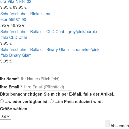
ura Vita
Nikito 02
9,95 €
89,95 €
eker
55967-90
,95 €
49,95 €
ffalo
CLD Chai
9,95 €
ffalo
Binary Glam
9,95 €
Ihr Name
*
Ihre Email
*
Bitte benachrichtigen Sie mich per E-Mail, falls der Artikel...
...wieder verfügbar ist.
...im Preis reduziert wird.
Größe wählen
Absenden