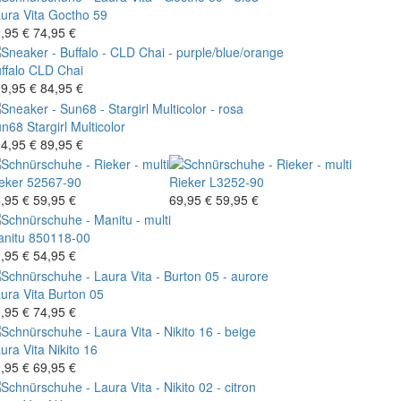
ura Vita
Goctho 59
,95 €
74,95 €
ffalo
CLD Chai
9,95 €
84,95 €
un68
Stargirl Multicolor
4,95 €
89,95 €
eker
52567-90
Rieker
L3252-90
,95 €
59,95 €
69,95 €
59,95 €
nitu
850118-00
,95 €
54,95 €
ura Vita
Burton 05
,95 €
74,95 €
ura Vita
Nikito 16
,95 €
69,95 €