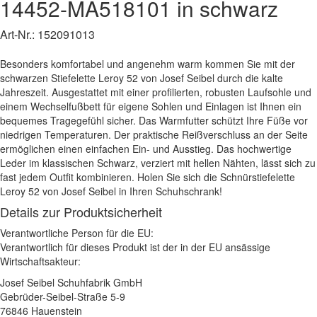
14452-MA518101
in schwarz
Art-Nr.:
152091013
Besonders komfortabel und angenehm warm kommen Sie mit der
schwarzen Stiefelette Leroy 52 von Josef Seibel durch die kalte
Jahreszeit. Ausgestattet mit einer profilierten, robusten Laufsohle und
einem Wechselfußbett für eigene Sohlen und Einlagen ist Ihnen ein
bequemes Tragegefühl sicher. Das Warmfutter schützt Ihre Füße vor
niedrigen Temperaturen. Der praktische Reißverschluss an der Seite
ermöglichen einen einfachen Ein- und Ausstieg. Das hochwertige
Leder im klassischen Schwarz, verziert mit hellen Nähten, lässt sich zu
fast jedem Outfit kombinieren. Holen Sie sich die Schnürstiefelette
Leroy 52 von Josef Seibel in Ihren Schuhschrank!
Details zur Produktsicherheit
Verantwortliche Person für die EU:
Verantwortlich für dieses Produkt ist der in der EU ansässige
Wirtschaftsakteur:
Josef Seibel Schuhfabrik GmbH
Gebrüder-Seibel-Straße 5-9
76846 Hauenstein