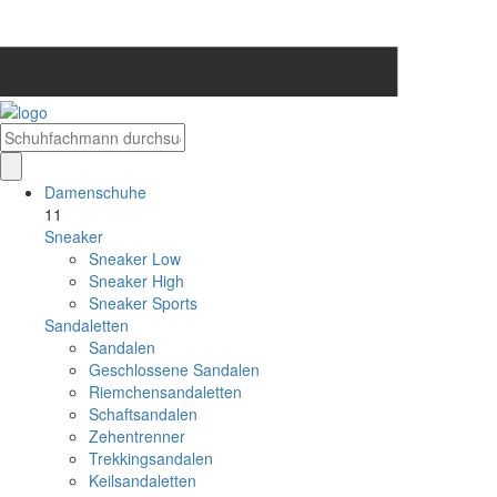
Damenschuhe
11
Sneaker
Sneaker Low
Sneaker High
Sneaker Sports
Sandaletten
Sandalen
Geschlossene Sandalen
Riemchensandaletten
Schaftsandalen
Zehentrenner
Trekkingsandalen
Keilsandaletten