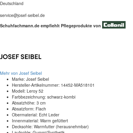
Deutschland
service@josef-seibel.de
Schuhfachmann.de empfiehlt Pflegeprodukte von
Mehr von Josef Seibel
Marke: Josef Seibel
Hersteller-Artikelnummer: 14452-MA518101
Modell: Leroy 52
Farbbezeichnung: schwarz-kombi
Absatzhöhe: 3 cm
Absatzform: Flach
Obermaterial: Echt Leder
Innenmaterial: Warm gefüttert
Decksohle: Warmfutter (herausnehmbar)
Laufsohle: Gummi/Synthetik