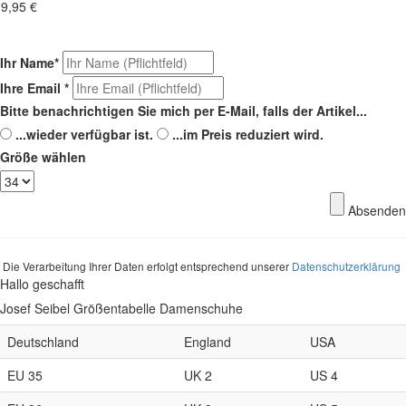
9,95 €
Ihr Name
*
Ihre Email
*
Bitte benachrichtigen Sie mich per E-Mail, falls der Artikel...
...wieder verfügbar ist.
...im Preis reduziert wird.
Größe wählen
Absenden
Die Verarbeitung Ihrer Daten erfolgt entsprechend unserer
Datenschutzerklärung
Hallo geschafft
Josef Seibel Größentabelle Damenschuhe
Deutschland
England
USA
EU 35
UK 2
US 4