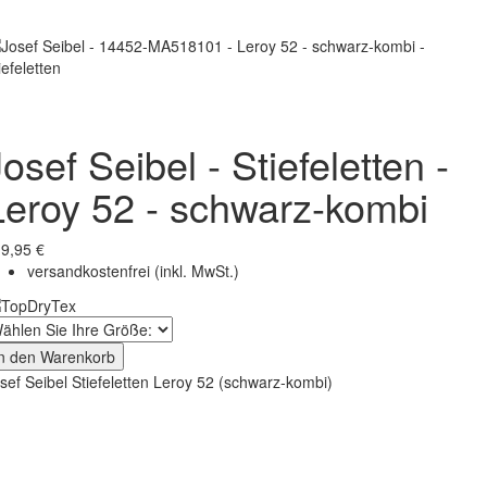
osef Seibel - Stiefeletten -
Leroy 52 - schwarz-kombi
9,95 €
versandkostenfrei
(inkl. MwSt.)
In den Warenkorb
sef Seibel Stiefeletten Leroy 52 (schwarz-kombi)