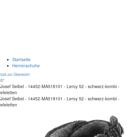
Startseite
Herrenschuhe
rück zur Übersicht
0°