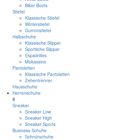
Biker Boots
Stiefel
Klassische Stiefel
Winterstiefel
Gummistiefel
Halbschuhe
Klassische Slipper
Sportliche Slipper
Espadrilles
Mokassins
Pantoletten
Klassische Pantoletten
Zehentrenner
Hausschuhe
Herrenschuhe
8
Sneaker
Sneaker Low
Sneaker High
Sneaker Sports
Business Schuhe
Schnürschuhe