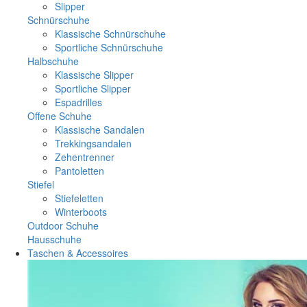
Slipper
Schnürschuhe
Klassische Schnürschuhe
Sportliche Schnürschuhe
Halbschuhe
Klassische Slipper
Sportliche Slipper
Espadrilles
Offene Schuhe
Klassische Sandalen
Trekkingsandalen
Zehentrenner
Pantoletten
Stiefel
Stiefeletten
Winterboots
Outdoor Schuhe
Hausschuhe
Taschen & Accessoires