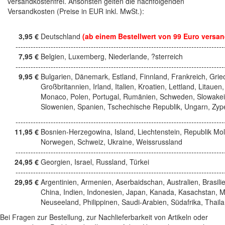
versandkostenfrei. Ansonsten gelten die nachfolgenden
Versandkosten (Preise in EUR inkl. MwSt.):
3,95 €
Deutschland
(ab einem Bestellwert von 99 Euro versan
------------------------------------------------------------------------------------
7,95 €
Belgien, Luxemberg, Niederlande, ?sterreich
------------------------------------------------------------------------------------
9,95 €
Bulgarien, Dänemark, Estland, Finnland, Frankreich, Grie
Großbritannien, Irland, Italien, Kroatien, Lettland, Litauen,
Monaco, Polen, Portugal, Rumänien, Schweden, Slowakei
Slowenien, Spanien, Tschechische Republik, Ungarn, Zyp
------------------------------------------------------------------------------------
11,95 €
Bosnien-Herzegowina, Island, Liechtenstein, Republik Mo
Norwegen, Schweiz, Ukraine, Weissrussland
------------------------------------------------------------------------------------
24,95 €
Georgien, Israel, Russland, Türkei
------------------------------------------------------------------------------------
29,95 €
Argentinien, Armenien, Aserbaidschan, Australien, Brasili
China, Indien, Indonesien, Japan, Kanada, Kasachstan, M
Neuseeland, Philippinen, Saudi-Arabien, Südafrika, Thail
Bei Fragen zur Bestellung, zur Nachlieferbarkeit von Artikeln oder