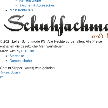
Herrenschuhe
Taschen & Accessoires
Mein Konto
0
0
© 2021 Leifer Schuhmode KG. Alle Rechte vorbehalten. Alle Preise
enthalten die gesetzliche Mehrwertsteuer.
Made with
by
SHOOKS
Startseite
Damenschuhe
Gemini Slipper (weiss) wird geladen...
rück zur Übersicht
0°