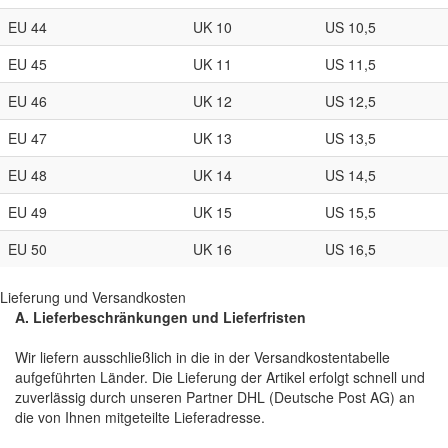
EU 44
UK 10
US 10,5
EU 45
UK 11
US 11,5
EU 46
UK 12
US 12,5
EU 47
UK 13
US 13,5
EU 48
UK 14
US 14,5
EU 49
UK 15
US 15,5
EU 50
UK 16
US 16,5
Lieferung und Versandkosten
A. Lieferbeschränkungen und Lieferfristen
Wir liefern ausschließlich in die in der Versandkostentabelle
aufgeführten Länder. Die Lieferung der Artikel erfolgt schnell und
zuverlässig durch unseren Partner DHL (Deutsche Post AG) an
die von Ihnen mitgeteilte Lieferadresse.