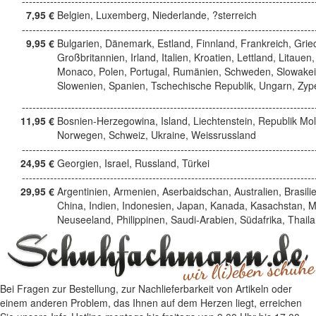
------------------------------------------------------------------------------------
7,95 €
Belgien, Luxemberg, Niederlande, ?sterreich
------------------------------------------------------------------------------------
9,95 €
Bulgarien, Dänemark, Estland, Finnland, Frankreich, Grie
Großbritannien, Irland, Italien, Kroatien, Lettland, Litauen,
Monaco, Polen, Portugal, Rumänien, Schweden, Slowakei
Slowenien, Spanien, Tschechische Republik, Ungarn, Zyp
------------------------------------------------------------------------------------
11,95 €
Bosnien-Herzegowina, Island, Liechtenstein, Republik Mo
Norwegen, Schweiz, Ukraine, Weissrussland
------------------------------------------------------------------------------------
24,95 €
Georgien, Israel, Russland, Türkei
------------------------------------------------------------------------------------
29,95 €
Argentinien, Armenien, Aserbaidschan, Australien, Brasili
China, Indien, Indonesien, Japan, Kanada, Kasachstan, M
Neuseeland, Philippinen, Saudi-Arabien, Südafrika, Thail
Bei Fragen zur Bestellung, zur Nachlieferbarkeit von Artikeln oder
einem anderen Problem, das Ihnen auf dem Herzen liegt, erreichen