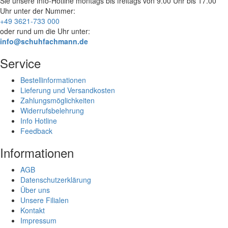
Sie unsere Info-Hotline
montags bis freitags von 9.00 Uhr bis 17.00
Uhr
unter der Nummer:
+49 3621-733 000
oder rund um die Uhr unter:
info@schuhfachmann.de
Service
Bestellinformationen
Lieferung und Versandkosten
Zahlungsmöglichkeiten
Widerrufsbelehrung
Info Hotline
Feedback
Informationen
AGB
Datenschutzerklärung
Über uns
Unsere Filialen
Kontakt
Impressum