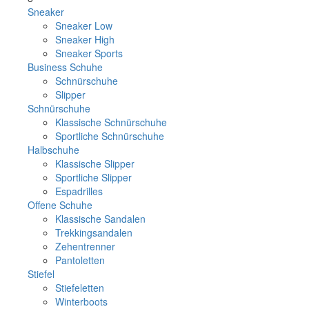
Sneaker
Sneaker Low
Sneaker High
Sneaker Sports
Business Schuhe
Schnürschuhe
Slipper
Schnürschuhe
Klassische Schnürschuhe
Sportliche Schnürschuhe
Halbschuhe
Klassische Slipper
Sportliche Slipper
Espadrilles
Offene Schuhe
Klassische Sandalen
Trekkingsandalen
Zehentrenner
Pantoletten
Stiefel
Stiefeletten
Winterboots