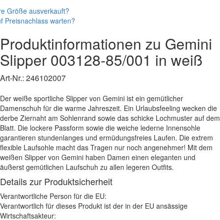
re Größe ausverkauft?
f Preisnachlass warten?
Produktinformationen zu
Gemini
Slipper
003128-85/001
in weiß
Art-Nr.:
246102007
Der weiße sportliche Slipper von Gemini ist ein gemütlicher
Damenschuh für die warme Jahreszeit. Ein Urlaubsfeeling wecken die
derbe Ziernaht am Sohlenrand sowie das schicke Lochmuster auf dem
Blatt. Die lockere Passform sowie die weiche lederne Innensohle
garantieren stundenlanges und ermüdungsfreies Laufen. Die extrem
flexible Laufsohle macht das Tragen nur noch angenehmer! Mit dem
weißen Slipper von Gemini haben Damen einen eleganten und
äußerst gemütlichen Laufschuh zu allen legeren Outfits.
Details zur Produktsicherheit
Verantwortliche Person für die EU:
Verantwortlich für dieses Produkt ist der in der EU ansässige
Wirtschaftsakteur: