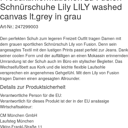
Schnürschuhe
Lily
LILY washed
canvas lt.grey
in grau
Art-Nr.:
247299003
Den perfekten Schuh zum legeren Freizeit Outfit tragen Damen mit
dem grauen sportlichen Schnürschuh Lily von Fusion. Denn sein
angesagtes Textil mit den lustigen Prints passt perfekt zur Jeans. Dank
seiner coolen Form und der auffälligen an einen Mokassin erinnernden
Umrandung ist der Schuh auch im Büro ein stylischer Begleiter. Das
Wechselfußbett aus Kork und die leichte flexible Laufsohle
versprechen ein angenehmes Gehgefühl. Mit dem Lily von Fusion
tragen Damen einen angesagten Allrounder.
Details zur Produktsicherheit
Verantwortliche Person für die EU:
Verantwortlich für dieses Produkt ist der in der EU ansässige
Wirtschaftsakteur:
CM München GmbH
Laufsteg München
Viktor-Frankl-Straße 11