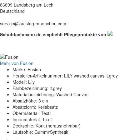
86899 Landsberg am Lech
Deutschland
service@laufsteg-muenchen.com
Schuhfachmann.de empfiehlt Pflegeprodukte von
Mehr von Fusion
Marke: Fusion
Hersteller-Artikelnummer: LILY washed canvas lt.grey
Modell: Lily
Farbbezeichnung: lt.grey
Materialbezeichnung: Washed Canvas
Absatzhöhe: 3 cm
Absatzform: Keilabsatz
Obermaterial: Textil
Innenmaterial: Textil
Decksohle: Kork (herausnehmbar)
Laufsohle: Gummi/Synthetik