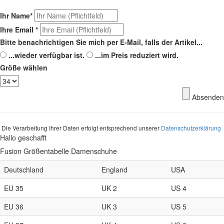
Ihr Name
*
Ihre Email
*
Bitte benachrichtigen Sie mich per E-Mail, falls der Artikel...
...wieder verfügbar ist.
...im Preis reduziert wird.
Größe wählen
Absenden
Die Verarbeitung Ihrer Daten erfolgt entsprechend unserer
Datenschutzerklärung
Hallo geschafft
Fusion Größentabelle Damenschuhe
Deutschland
England
USA
EU 35
UK 2
US 4
EU 36
UK 3
US 5