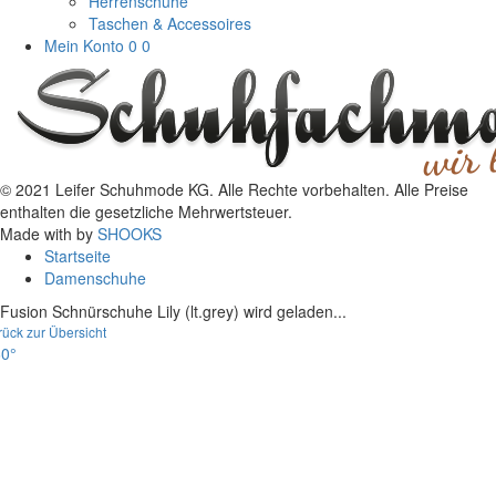
Herrenschuhe
Taschen & Accessoires
Mein Konto
0
0
© 2021 Leifer Schuhmode KG. Alle Rechte vorbehalten. Alle Preise
enthalten die gesetzliche Mehrwertsteuer.
Made with
by
SHOOKS
Startseite
Damenschuhe
Fusion Schnürschuhe Lily (lt.grey) wird geladen...
rück zur Übersicht
0°