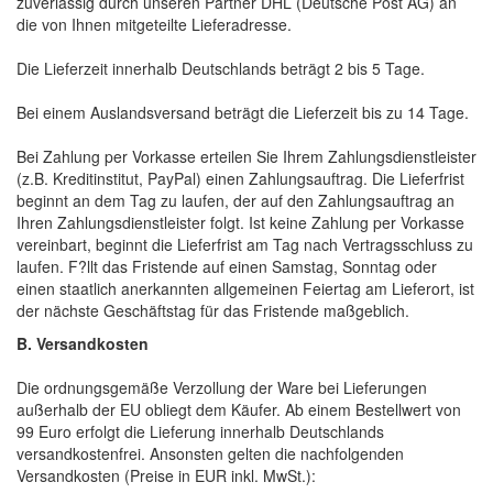
zuverlässig durch unseren Partner DHL (Deutsche Post AG) an
die von Ihnen mitgeteilte Lieferadresse.
Die Lieferzeit innerhalb Deutschlands beträgt 2 bis 5 Tage.
Bei einem Auslandsversand beträgt die Lieferzeit bis zu 14 Tage.
Bei Zahlung per Vorkasse erteilen Sie Ihrem Zahlungsdienstleister
(z.B. Kreditinstitut, PayPal) einen Zahlungsauftrag. Die Lieferfrist
beginnt an dem Tag zu laufen, der auf den Zahlungsauftrag an
Ihren Zahlungsdienstleister folgt. Ist keine Zahlung per Vorkasse
vereinbart, beginnt die Lieferfrist am Tag nach Vertragsschluss zu
laufen. F?llt das Fristende auf einen Samstag, Sonntag oder
einen staatlich anerkannten allgemeinen Feiertag am Lieferort, ist
der nächste Geschäftstag für das Fristende maßgeblich.
B. Versandkosten
Die ordnungsgemäße Verzollung der Ware bei Lieferungen
außerhalb der EU obliegt dem Käufer. Ab einem Bestellwert von
99 Euro erfolgt die Lieferung innerhalb Deutschlands
versandkostenfrei. Ansonsten gelten die nachfolgenden
Versandkosten (Preise in EUR inkl. MwSt.):