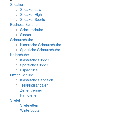
Sneaker
Sneaker Low
Sneaker High
Sneaker Sports
Business Schuhe
Schnürschuhe
Slipper
Schnürschuhe
Klassische Schnürschuhe
Sportliche Schnürschuhe
Halbschuhe
Klassische Slipper
Sportliche Slipper
Espadrilles
Offene Schuhe
Klassische Sandalen
Trekkingsandalen
Zehentrenner
Pantoletten
Stiefel
Stiefeletten
Winterboots