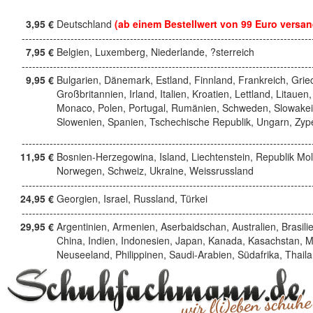
3,95 €
Deutschland
(ab einem Bestellwert von 99 Euro versan
------------------------------------------------------------------------------------
7,95 €
Belgien, Luxemberg, Niederlande, ?sterreich
------------------------------------------------------------------------------------
9,95 €
Bulgarien, Dänemark, Estland, Finnland, Frankreich, Grie
Großbritannien, Irland, Italien, Kroatien, Lettland, Litauen,
Monaco, Polen, Portugal, Rumänien, Schweden, Slowakei
Slowenien, Spanien, Tschechische Republik, Ungarn, Zyp
------------------------------------------------------------------------------------
11,95 €
Bosnien-Herzegowina, Island, Liechtenstein, Republik Mo
Norwegen, Schweiz, Ukraine, Weissrussland
------------------------------------------------------------------------------------
24,95 €
Georgien, Israel, Russland, Türkei
------------------------------------------------------------------------------------
29,95 €
Argentinien, Armenien, Aserbaidschan, Australien, Brasili
China, Indien, Indonesien, Japan, Kanada, Kasachstan, M
Neuseeland, Philippinen, Saudi-Arabien, Südafrika, Thail