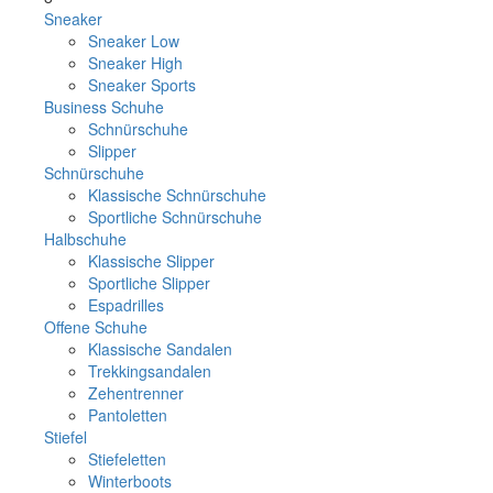
Sneaker
Sneaker Low
Sneaker High
Sneaker Sports
Business Schuhe
Schnürschuhe
Slipper
Schnürschuhe
Klassische Schnürschuhe
Sportliche Schnürschuhe
Halbschuhe
Klassische Slipper
Sportliche Slipper
Espadrilles
Offene Schuhe
Klassische Sandalen
Trekkingsandalen
Zehentrenner
Pantoletten
Stiefel
Stiefeletten
Winterboots