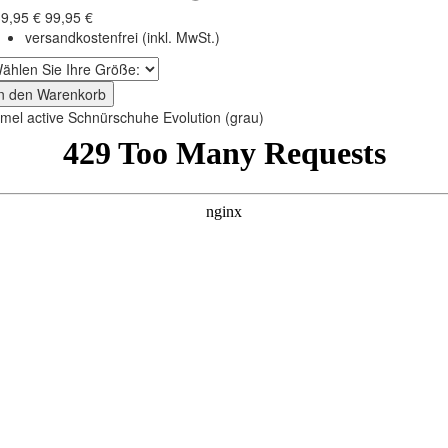
9,95 €
99,95 €
versandkostenfrei
(inkl. MwSt.)
In den Warenkorb
mel active Schnürschuhe Evolution (grau)