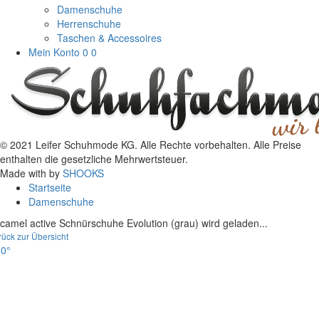
Damenschuhe
Herrenschuhe
Taschen & Accessoires
Mein Konto
0
0
© 2021 Leifer Schuhmode KG. Alle Rechte vorbehalten. Alle Preise
enthalten die gesetzliche Mehrwertsteuer.
Made with
by
SHOOKS
Startseite
Damenschuhe
camel active Schnürschuhe Evolution (grau) wird geladen...
rück zur Übersicht
0°