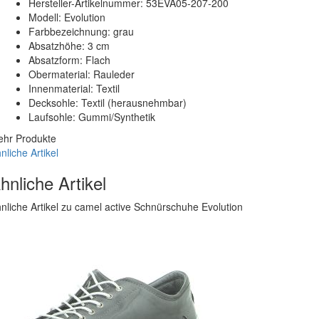
Hersteller-Artikelnummer: 53EVA05-207-200
Modell: Evolution
Farbbezeichnung: grau
Absatzhöhe: 3 cm
Absatzform: Flach
Obermaterial: Rauleder
Innenmaterial: Textil
Decksohle: Textil (herausnehmbar)
Laufsohle: Gummi/Synthetik
hr Produkte
nliche Artikel
hnliche Artikel
nliche Artikel zu camel active Schnürschuhe Evolution