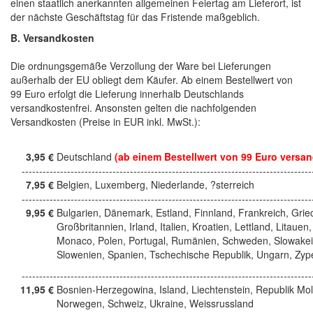
einen staatlich anerkannten allgemeinen Feiertag am Lieferort, ist
der nächste Geschäftstag für das Fristende maßgeblich.
B. Versandkosten
Die ordnungsgemäße Verzollung der Ware bei Lieferungen
außerhalb der EU obliegt dem Käufer. Ab einem Bestellwert von
99 Euro erfolgt die Lieferung innerhalb Deutschlands
versandkostenfrei. Ansonsten gelten die nachfolgenden
Versandkosten (Preise in EUR inkl. MwSt.):
3,95 €
Deutschland
(ab einem Bestellwert von 99 Euro versan
------------------------------------------------------------------------------------
7,95 €
Belgien, Luxemberg, Niederlande, ?sterreich
------------------------------------------------------------------------------------
9,95 €
Bulgarien, Dänemark, Estland, Finnland, Frankreich, Grie
Großbritannien, Irland, Italien, Kroatien, Lettland, Litauen,
Monaco, Polen, Portugal, Rumänien, Schweden, Slowakei
Slowenien, Spanien, Tschechische Republik, Ungarn, Zyp
------------------------------------------------------------------------------------
11,95 €
Bosnien-Herzegowina, Island, Liechtenstein, Republik Mo
Norwegen, Schweiz, Ukraine, Weissrussland