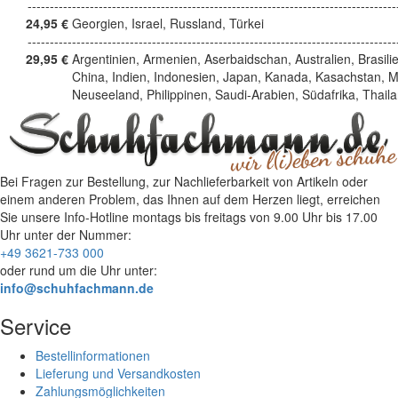
------------------------------------------------------------------------------------
24,95 €
Georgien, Israel, Russland, Türkei
------------------------------------------------------------------------------------
29,95 €
Argentinien, Armenien, Aserbaidschan, Australien, Brasili
China, Indien, Indonesien, Japan, Kanada, Kasachstan, M
Neuseeland, Philippinen, Saudi-Arabien, Südafrika, Thail
Bei Fragen zur Bestellung, zur Nachlieferbarkeit von Artikeln oder
einem anderen Problem, das Ihnen auf dem Herzen liegt, erreichen
Sie unsere Info-Hotline
montags bis freitags von 9.00 Uhr bis 17.00
Uhr
unter der Nummer:
+49 3621-733 000
oder rund um die Uhr unter:
info@schuhfachmann.de
Service
Bestellinformationen
Lieferung und Versandkosten
Zahlungsmöglichkeiten