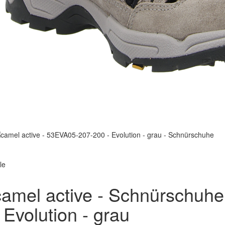
le
camel active - Schnürschuhe
- Evolution - grau