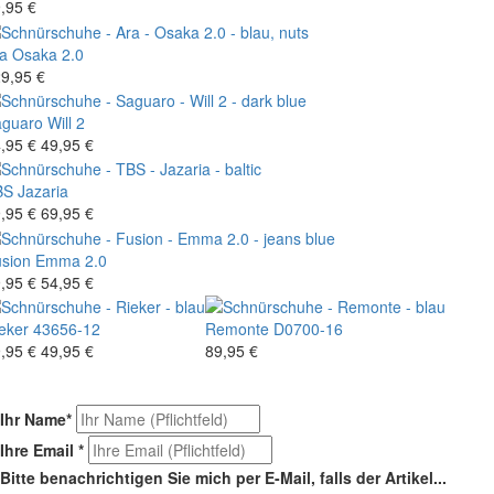
,95 €
a
Osaka 2.0
9,95 €
aguaro
Will 2
,95 €
49,95 €
BS
Jazaria
,95 €
69,95 €
sion
Emma 2.0
,95 €
54,95 €
eker
43656-12
Remonte
D0700-16
,95 €
49,95 €
89,95 €
Ihr Name
*
Ihre Email
*
Bitte benachrichtigen Sie mich per E-Mail, falls der Artikel...