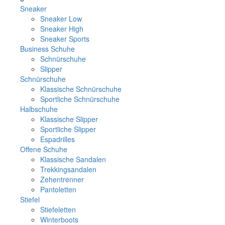
Sneaker
Sneaker Low
Sneaker High
Sneaker Sports
Business Schuhe
Schnürschuhe
Slipper
Schnürschuhe
Klassische Schnürschuhe
Sportliche Schnürschuhe
Halbschuhe
Klassische Slipper
Sportliche Slipper
Espadrilles
Offene Schuhe
Klassische Sandalen
Trekkingsandalen
Zehentrenner
Pantoletten
Stiefel
Stiefeletten
Winterboots