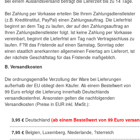
Bei einem Auslandsversand beträgt die Lieferzeit bis zu 14 Tage.
Bei Zahlung per Vorkasse erteilen Sie Ihrem Zahlungsdienstleister
(z.B. Kreditinstitut, PayPal) einen Zahlungsauftrag. Die Lieferfrist
beginnt an dem Tag zu laufen, der auf den Zahlungsauftrag an
Ihren Zahlungsdienstleister folgt. Ist keine Zahlung per Vorkasse
vereinbart, beginnt die Lieferfrist am Tag nach Vertragsschluss zu
laufen. F?llt das Fristende auf einen Samstag, Sonntag oder
einen staatlich anerkannten allgemeinen Feiertag am Lieferort, ist
der nächste Geschäftstag für das Fristende maßgeblich.
B. Versandkosten
Die ordnungsgemäße Verzollung der Ware bei Lieferungen
außerhalb der EU obliegt dem Käufer. Ab einem Bestellwert von
99 Euro erfolgt die Lieferung innerhalb Deutschlands
versandkostenfrei. Ansonsten gelten die nachfolgenden
Versandkosten (Preise in EUR inkl. MwSt.):
3,95 €
Deutschland
(ab einem Bestellwert von 99 Euro versan
------------------------------------------------------------------------------------
7,95 €
Belgien, Luxemberg, Niederlande, ?sterreich
------------------------------------------------------------------------------------