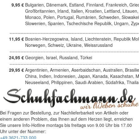
9,95 €
Bulgarien, Dänemark, Estland, Finnland, Frankreich, Grie
Großbritannien, Irland, Italien, Kroatien, Lettland, Litauen,
Monaco, Polen, Portugal, Rumänien, Schweden, Slowakei
Slowenien, Spanien, Tschechische Republik, Ungarn, Zyp
------------------------------------------------------------------------------------
11,95 €
Bosnien-Herzegowina, Island, Liechtenstein, Republik Mo
Norwegen, Schweiz, Ukraine, Weissrussland
------------------------------------------------------------------------------------
24,95 €
Georgien, Israel, Russland, Türkei
------------------------------------------------------------------------------------
29,95 €
Argentinien, Armenien, Aserbaidschan, Australien, Brasili
China, Indien, Indonesien, Japan, Kanada, Kasachstan, M
Neuseeland, Philippinen, Saudi-Arabien, Südafrika, Thail
Bei Fragen zur Bestellung, zur Nachlieferbarkeit von Artikeln oder
einem anderen Problem, das Ihnen auf dem Herzen liegt, erreichen
Sie unsere Info-Hotline
montags bis freitags von 9.00 Uhr bis 17.00
Uhr
unter der Nummer:
+49 3621-733 000