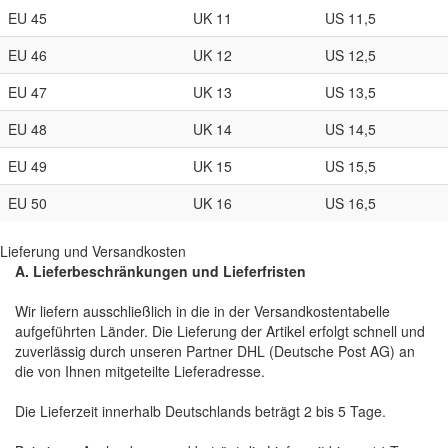
EU 45
UK 11
US 11,5
EU 46
UK 12
US 12,5
EU 47
UK 13
US 13,5
EU 48
UK 14
US 14,5
EU 49
UK 15
US 15,5
EU 50
UK 16
US 16,5
Lieferung und Versandkosten
A. Lieferbeschränkungen und Lieferfristen
Wir liefern ausschließlich in die in der Versandkostentabelle
aufgeführten Länder. Die Lieferung der Artikel erfolgt schnell und
zuverlässig durch unseren Partner DHL (Deutsche Post AG) an
die von Ihnen mitgeteilte Lieferadresse.
Die Lieferzeit innerhalb Deutschlands beträgt 2 bis 5 Tage.