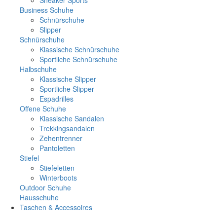
Business Schuhe
Schnürschuhe
Slipper
Schnürschuhe
Klassische Schnürschuhe
Sportliche Schnürschuhe
Halbschuhe
Klassische Slipper
Sportliche Slipper
Espadrilles
Offene Schuhe
Klassische Sandalen
Trekkingsandalen
Zehentrenner
Pantoletten
Stiefel
Stiefeletten
Winterboots
Outdoor Schuhe
Hausschuhe
Taschen & Accessoires