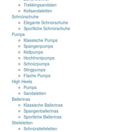
Trekkingsandalen
Keilsandaletten
Schnürschuhe
Elegante Schnürschuhe
Sportliche Schnürschuhe
Pumps
Klassische Pumps
Spangenpumps
Keilpumps
Hochfrontpumps
Schnürpumps
Slingpumps
Flache Pumps
High Heels
Pumps
Sandaletten
Ballerinas
Klassische Ballerinas
Spangenballerinas
Sportliche Ballerinas
Stiefeletten
Schnürstiefeletten