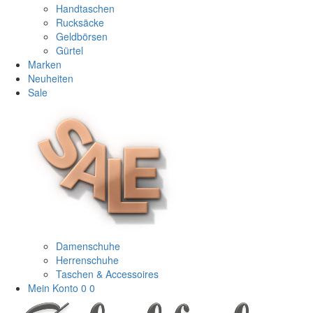
Handtaschen
Rucksäcke
Geldbörsen
Gürtel
Marken
Neuheiten
Sale
Damenschuhe
Herrenschuhe
Taschen & Accessoires
Mein Konto
0
0