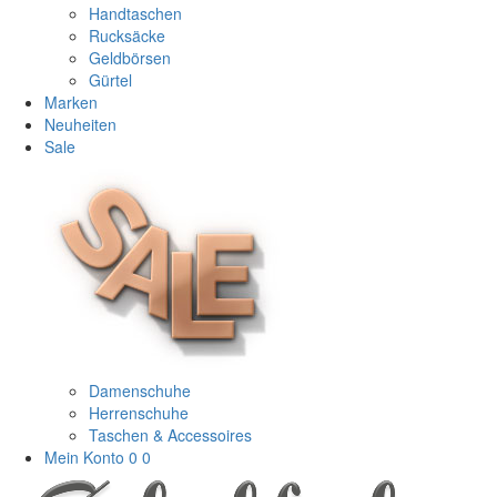
Handtaschen
Rucksäcke
Geldbörsen
Gürtel
Marken
Neuheiten
Sale
Damenschuhe
Herrenschuhe
Taschen & Accessoires
Mein Konto
0
0