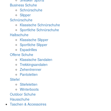
Business Schuhe
Schnürschuhe
Slipper
Schnürschuhe
Klassische Schnürschuhe
Sportliche Schnürschuhe
Halbschuhe
Klassische Slipper
Sportliche Slipper
Espadrilles
Offene Schuhe
Klassische Sandalen
Trekkingsandalen
Zehentrenner
Pantoletten
Stiefel
Stiefeletten
Winterboots
Outdoor Schuhe
Hausschuhe
Taschen & Accessoires