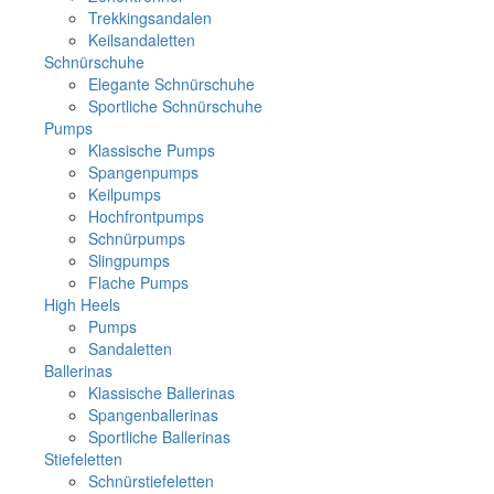
Trekkingsandalen
Keilsandaletten
Schnürschuhe
Elegante Schnürschuhe
Sportliche Schnürschuhe
Pumps
Klassische Pumps
Spangenpumps
Keilpumps
Hochfrontpumps
Schnürpumps
Slingpumps
Flache Pumps
High Heels
Pumps
Sandaletten
Ballerinas
Klassische Ballerinas
Spangenballerinas
Sportliche Ballerinas
Stiefeletten
Schnürstiefeletten