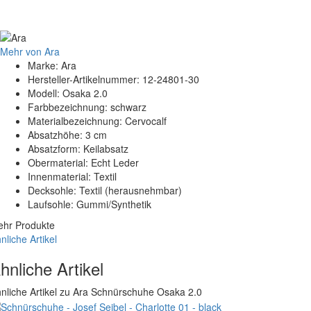
Mehr von Ara
Marke: Ara
Hersteller-Artikelnummer: 12-24801-30
Modell: Osaka 2.0
Farbbezeichnung: schwarz
Materialbezeichnung: Cervocalf
Absatzhöhe: 3 cm
Absatzform: Keilabsatz
Obermaterial: Echt Leder
Innenmaterial: Textil
Decksohle: Textil (herausnehmbar)
Laufsohle: Gummi/Synthetik
hr Produkte
nliche Artikel
hnliche Artikel
nliche Artikel zu Ara Schnürschuhe Osaka 2.0