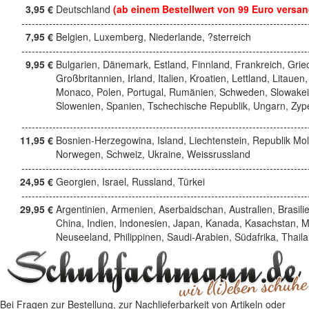
3,95 €
Deutschland
(ab einem Bestellwert von 99 Euro versan
------------------------------------------------------------------------------------
7,95 €
Belgien, Luxemberg, Niederlande, ?sterreich
------------------------------------------------------------------------------------
9,95 €
Bulgarien, Dänemark, Estland, Finnland, Frankreich, Grie
Großbritannien, Irland, Italien, Kroatien, Lettland, Litauen,
Monaco, Polen, Portugal, Rumänien, Schweden, Slowakei
Slowenien, Spanien, Tschechische Republik, Ungarn, Zyp
------------------------------------------------------------------------------------
11,95 €
Bosnien-Herzegowina, Island, Liechtenstein, Republik Mo
Norwegen, Schweiz, Ukraine, Weissrussland
------------------------------------------------------------------------------------
24,95 €
Georgien, Israel, Russland, Türkei
------------------------------------------------------------------------------------
29,95 €
Argentinien, Armenien, Aserbaidschan, Australien, Brasili
China, Indien, Indonesien, Japan, Kanada, Kasachstan, M
Neuseeland, Philippinen, Saudi-Arabien, Südafrika, Thail
Bei Fragen zur Bestellung, zur Nachlieferbarkeit von Artikeln oder