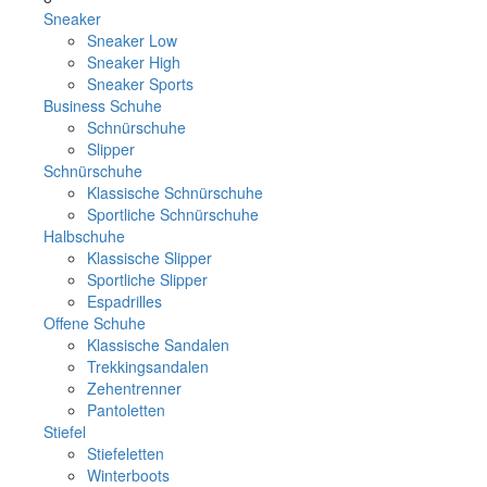
Sneaker
Sneaker Low
Sneaker High
Sneaker Sports
Business Schuhe
Schnürschuhe
Slipper
Schnürschuhe
Klassische Schnürschuhe
Sportliche Schnürschuhe
Halbschuhe
Klassische Slipper
Sportliche Slipper
Espadrilles
Offene Schuhe
Klassische Sandalen
Trekkingsandalen
Zehentrenner
Pantoletten
Stiefel
Stiefeletten
Winterboots