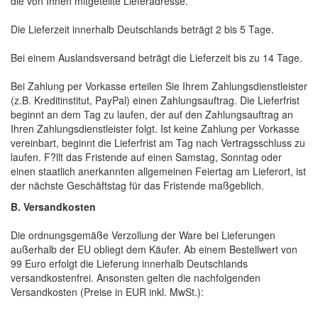
die von Ihnen mitgeteilte Lieferadresse.
Die Lieferzeit innerhalb Deutschlands beträgt 2 bis 5 Tage.
Bei einem Auslandsversand beträgt die Lieferzeit bis zu 14 Tage.
Bei Zahlung per Vorkasse erteilen Sie Ihrem Zahlungsdienstleister
(z.B. Kreditinstitut, PayPal) einen Zahlungsauftrag. Die Lieferfrist
beginnt an dem Tag zu laufen, der auf den Zahlungsauftrag an
Ihren Zahlungsdienstleister folgt. Ist keine Zahlung per Vorkasse
vereinbart, beginnt die Lieferfrist am Tag nach Vertragsschluss zu
laufen. F?llt das Fristende auf einen Samstag, Sonntag oder
einen staatlich anerkannten allgemeinen Feiertag am Lieferort, ist
der nächste Geschäftstag für das Fristende maßgeblich.
B. Versandkosten
Die ordnungsgemäße Verzollung der Ware bei Lieferungen
außerhalb der EU obliegt dem Käufer. Ab einem Bestellwert von
99 Euro erfolgt die Lieferung innerhalb Deutschlands
versandkostenfrei. Ansonsten gelten die nachfolgenden
Versandkosten (Preise in EUR inkl. MwSt.):