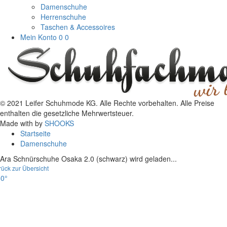
Damenschuhe
Herrenschuhe
Taschen & Accessoires
Mein Konto
0
0
© 2021 Leifer Schuhmode KG. Alle Rechte vorbehalten. Alle Preise
enthalten die gesetzliche Mehrwertsteuer.
Made with
by
SHOOKS
Startseite
Damenschuhe
Ara Schnürschuhe Osaka 2.0 (schwarz) wird geladen...
rück zur Übersicht
0°