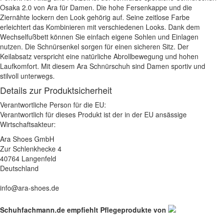
Osaka 2.0 von Ara für Damen. Die hohe Fersenkappe und die
Ziernähte lockern den Look gehörig auf. Seine zeitlose Farbe
erleichtert das Kombinieren mit verschiedenen Looks. Dank dem
Wechselfußbett können Sie einfach eigene Sohlen und Einlagen
nutzen. Die Schnürsenkel sorgen für einen sicheren Sitz. Der
Keilabsatz verspricht eine natürliche Abrollbewegung und hohen
Laufkomfort. Mit diesem Ara Schnürschuh sind Damen sportiv und
stilvoll unterwegs.
Details zur Produktsicherheit
Verantwortliche Person für die EU:
Verantwortlich für dieses Produkt ist der in der EU ansässige
Wirtschaftsakteur:
Ara Shoes GmbH
Zur Schlenkhecke 4
40764 Langenfeld
Deutschland
info@ara-shoes.de
Schuhfachmann.de empfiehlt Pflegeprodukte von