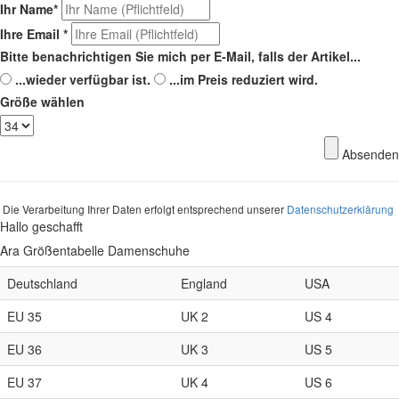
Ihr Name
*
Ihre Email
*
Bitte benachrichtigen Sie mich per E-Mail, falls der Artikel...
...wieder verfügbar ist.
...im Preis reduziert wird.
Größe wählen
Absenden
Die Verarbeitung Ihrer Daten erfolgt entsprechend unserer
Datenschutzerklärung
Hallo geschafft
Ara Größentabelle Damenschuhe
Deutschland
England
USA
EU 35
UK 2
US 4
EU 36
UK 3
US 5
EU 37
UK 4
US 6